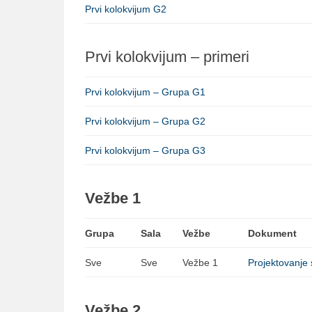
Prvi kolokvijum G2
Prvi kolokvijum – primeri
Prvi kolokvijum – Grupa G1
Prvi kolokvijum – Grupa G2
Prvi kolokvijum – Grupa G3
Vežbe 1
Grupa
Sala
Vežbe
Dokument
Sve
Sve
Vežbe 1
Projektovanje
Vežbe 2