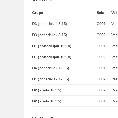
Grupa
Sala
Vež
D3 (ponedeljak 8:15)
C001
Vež
D3 (ponedeljak 8:15)
C002
Vež
D1 (ponedeljak 10:15)
C001
Vež
D1 (ponedeljak 10:15)
C002
Vež
D4 (ponedeljak 12:15)
C001
Vež
D4 (ponedeljak 12:15)
C002
Vež
D2 (sreda 10:15)
C002
Vež
D2 (sreda 10:15)
C001
Vež