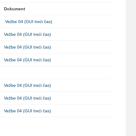
Dokument
Vežbe 04 (GUI treći čas)
Vežbe 04 (GUI treći čas)
Vežbe 04 (GUI treći čas)
Vežbe 04 (GUI treći čas)
Vežbe 04 (GUI treći čas)
Vežbe 04 (GUI treći čas)
Vežbe 04 (GUI treći čas)