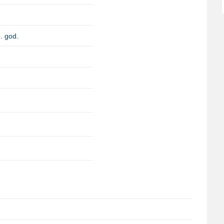
. god.