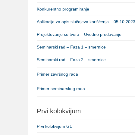
Konkurentno programiranje
Aplikacija za opis slučajeva korišćenja – 05.10.2023
Projektovanje softvera – Uvodno predavanje
Seminarski rad – Faza 1 – smernice
Seminarski rad – Faza 2 – smernice
Primer završnog rada
Primer seminarskog rada
Prvi kolokvijum
Prvi kolokvijum G1