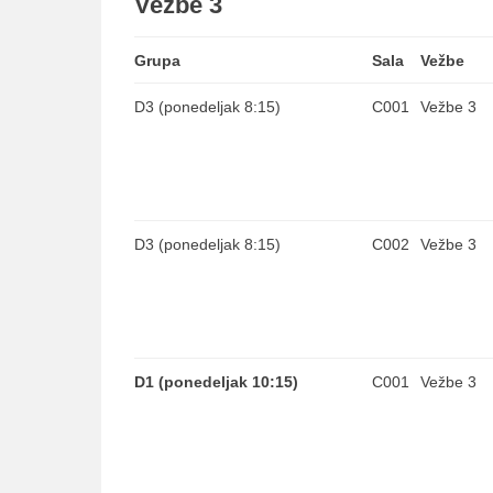
Vežbe 3
Grupa
Sala
Vežbe
D3 (ponedeljak 8:15)
C001
Vežbe 3
D3 (ponedeljak 8:15)
C002
Vežbe 3
D1 (ponedeljak 10:15)
C001
Vežbe 3