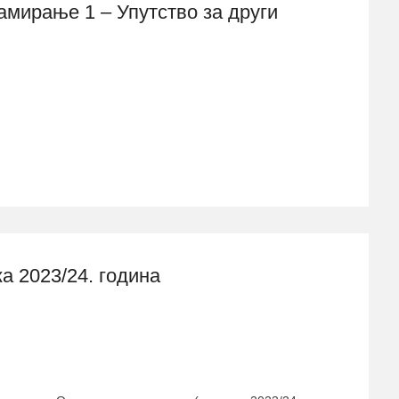
мирање 1 – Упутство за други
а 2023/24. година