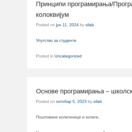
Принципи програмирања/Програ
колоквијум
Posted on
јун 11, 2024
by
silab
Упутство за студенте
Posted in
Uncategorized
Основе програмирања – школск
Posted on
октобар 5, 2023
by
silab
Поштоване колегинице и колеге,