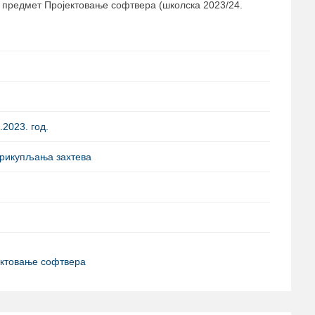
а предмет Пројектовање софтвера (школска 2023/24.
2023. год.
Прикупљања захтева
ектовање софтвера