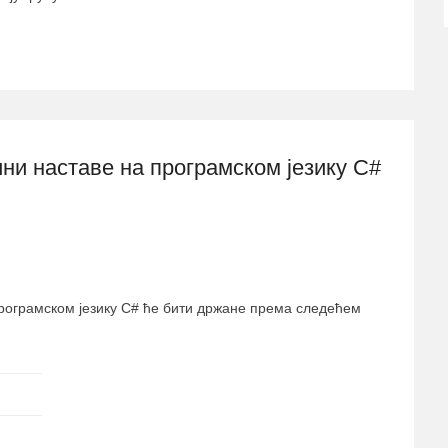
ни наставе на програмском језику C#
рограмском језику C# ће бити држане према следећем