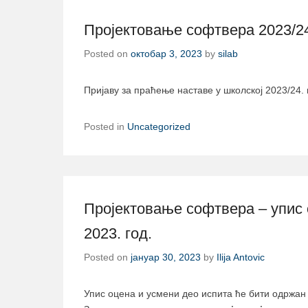
Пројектовање софтвера 2023/24.
Posted on
октобар 3, 2023
by
silab
Пријаву за праћење наставе у школској 2023/24. 
Posted in
Uncategorized
Пројектовање софтвера – упис 
2023. год.
Posted on
јануар 30, 2023
by
Ilija Antovic
Упис оцена и усмени део испита ће бити одржан 