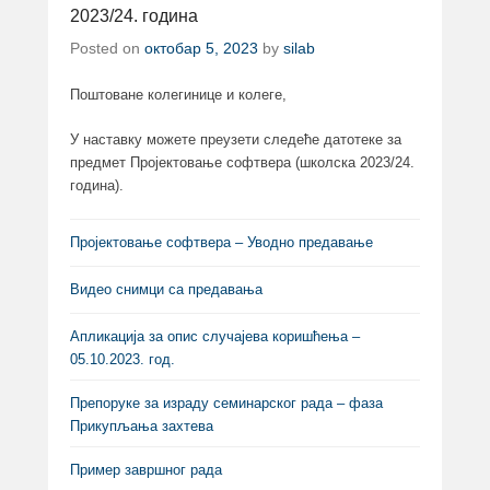
2023/24. година
Posted on
октобар 5, 2023
by
silab
Поштоване колегинице и колеге,
У наставку можете преузети следеће датотеке за
предмет Пројектовање софтвера (школска 2023/24.
година).
Пројектовање софтвера – Уводно предавање
Видео снимци са предавања
Апликација за опис случајева коришћења –
05.10.2023. год.
Препоруке за израду семинарског рада – фаза
Прикупљања захтева
Пример завршног рада