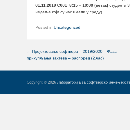
01.11.2019 C001 8:15 – 10:00 (петак)
студенти 3
недеље који су час имали у среду)
Posted in
Uncategorized
Post navigation
←
Пројектовање софтвера – 2019/2020 – Фаза
прикупљања захтева – распоред (2.час)
Copyright © 2026
Лабораторија за софтверско инжењерст